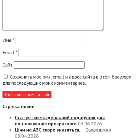
Имя
*
Email
*
Сайт
Сохранить моё имя, email и адрес сайта в этом браузере
для последующих моих комментариев.
Стрічка новин
Статуетки як ідеальний подарунок для
поціновувачів прекрасного
03.06.2026
Ціни на АЗС скоро знизяться, –
Свириденко
08.04.2026