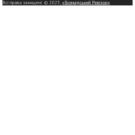
Всі права захищені: © 2023,
«Громадський Ревізор»