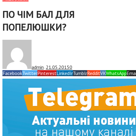
ПО ЧІМ БАЛ ДЛЯ
ПОПЕЛЮШКИ?
admin
21.05.2015
0
—
Facebook
Twitter
Pinterest
LinkedIn
Tumblr
Reddit
VK
WhatsApp
Emai