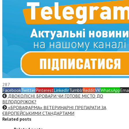
287
Facebook
Twitter
Pinterest
LinkedIn
Tumblr
Reddit
VK
WhatsApp
Emai
ДВОКОЛІСНІ БРОВАРИ ЧИ ГОТОВЕ МІСТО ДО
ВЕЛОДОРІЖОК?
«БРОВАФАРМА» ВЕТЕРИНАРНІ ПРЕПАРАТИ ЗА
ЄВРОПЕЙСЬКИМИ СТАНДАРТАМИ
Related posts