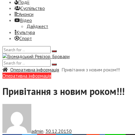
Події
Суспiльство
Анонси
Відео
Дайджест
Культура
Спорт
Оперативна інформація
Привітання з новим роком!!!
Оперативна інформація
Привітання з новим роком!!!
admin
30.12.2015
0
—