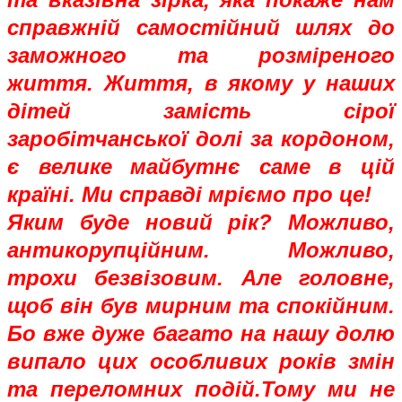
справжній самостійний шлях до
заможного та розміреного
життя. Життя, в якому у наших
дітей замість сірої
заробітчанської долі за кордоном,
є велике майбутнє саме в цій
країні. Ми справді мріємо про це!
Яким буде новий рік? Можливо,
антикорупційним. Можливо,
трохи безвізовим. Але головне,
щоб він був мирним та спокійним.
Бо вже дуже багато на нашу долю
випало цих особливих років змін
та переломних подій.Тому ми не