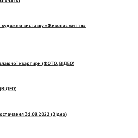
на художню виставку «Живопис життя»
палаючої квартири (ФОТО, ВІДЕО)
 (ВІДЕО)
остачання 31.08.2022 (Відео)