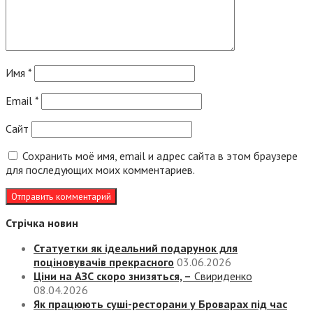
Имя
*
Email
*
Сайт
Сохранить моё имя, email и адрес сайта в этом браузере
для последующих моих комментариев.
Стрічка новин
Статуетки як ідеальний подарунок для
поціновувачів прекрасного
03.06.2026
Ціни на АЗС скоро знизяться, –
Свириденко
08.04.2026
Як працюють суші-ресторани у Броварах під час