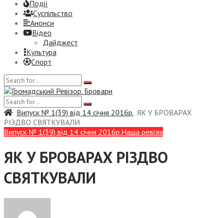
Події
Суспiльство
Анонси
Відео
Дайджест
Культура
Спорт
Випуск № 1(39) від 14 січня 2016р.
ЯК У БРОВАРАХ
РІЗДВО СВЯТКУВАЛИ
Випуск № 1(39) від 14 січня 2016р.
Наша ревізія
ЯК У БРОВАРАХ РІЗДВО
СВЯТКУВАЛИ