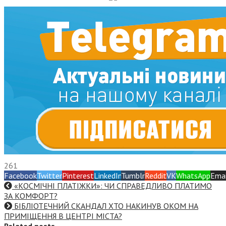
261
Facebook
Twitter
Pinterest
LinkedIn
Tumblr
Reddit
VK
WhatsApp
Emai
«КОСМІЧНІ ПЛАТІЖКИ»: ЧИ СПРАВЕДЛИВО ПЛАТИМО
ЗА КОМФОРТ?
БІБЛІОТЕЧНИЙ СКАНДАЛ ХТО НАКИНУВ ОКОМ НА
ПРИМІЩЕННЯ В ЦЕНТРІ МІСТА?