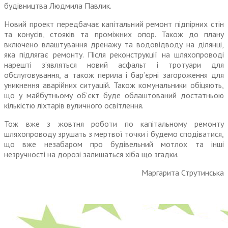
будівництва Людмила Павлик.
Новий проект передбачає капітальний ремонт підпірних стін
та конусів, стояків та проміжних опор. Також до плану
включено влаштування дренажу та водовідводу на ділянці,
яка підлягає ремонту. Після реконструкції на шляхопроводі
нарешті з’являться новий асфальт і тротуари для
обслуговування, а також перила і бар’єрні загороження для
уникнення аварійних ситуацій. Також комунальники обіцяють,
що у майбутньому об’єкт буде облаштований достатньою
кількістю ліхтарів вуличного освітлення.
Тож вже з жовтня роботи по капітальному ремонту
шляхопроводу зрушать з мертвої точки і будемо сподіватися,
що вже незабаром про будівельний мотлох та інші
незручності на дорозі залишаться хіба що згадки.
Маргарита Струтинська