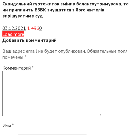
Скандальний гуртожиток змінив балансоутримувача, та
чи припинить БЗБК знущатися з його жителів –
вирішуватиме суд
03.12.2021
1 496
0
Load more
Добавить комментарий
Ваш адрес email не будет опубликован.
Обязательные поля
помечены
*
Комментарий
*
Имя
*