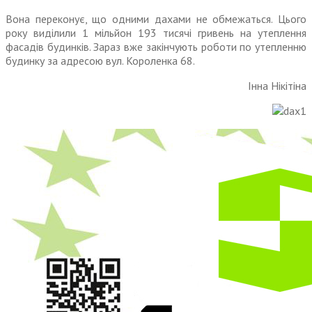
Вона переконує, що одними дахами не обмежаться. Цього
року виділили 1 мільйон 193 тисячі гривень на утеплення
фасадів будинків. Зараз вже закінчують роботи по утепленню
будинку за адресою вул. Коро­ленка 68.
Інна Нікітіна