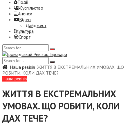
Події
Суспiльство
Анонси
Відео
Дайджест
Культура
Спорт
Наша ревізія
ЖИТТЯ В ЕКСТРЕМАЛЬНИХ УМОВАХ. ЩО
РОБИТИ, КОЛИ ДАХ ТЕЧЕ?
Наша ревізія
ЖИТТЯ В ЕКСТРЕМАЛЬНИХ
УМОВАХ. ЩО РОБИТИ, КОЛИ
ДАХ ТЕЧЕ?