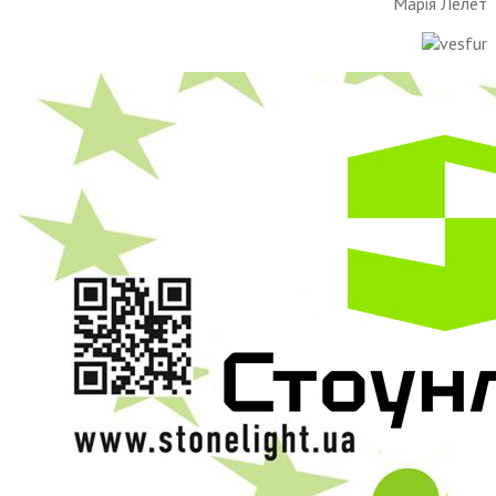
Марія Лелет