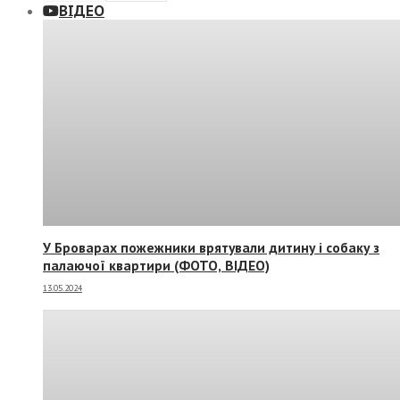
ВІДЕО
У Броварах пожежники врятували дитину і собаку з
палаючої квартири (ФОТО, ВІДЕО)
13.05.2024