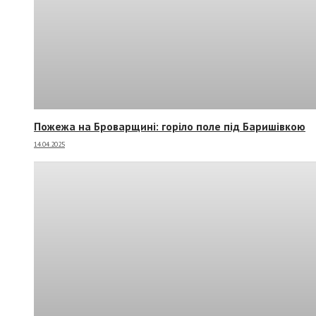
Пожежа на Броварщині: горіло поле під Баришівкою
14.04.2025