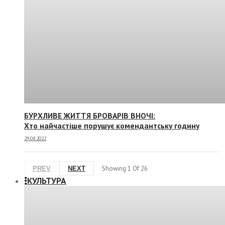
БУРХЛИВЕ ЖИТТЯ БРОВАРІВ ВНОЧІ:
Хто найчастіше порушує комендантську годину
29.08.2022
Showing
1
Of
26
PREV
NEXT
КУЛЬТУРА