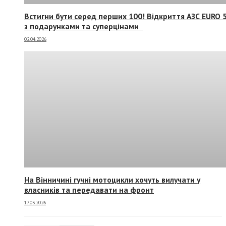
Встигни бути серед перших 100! Відкриття АЗС EURO 
з подарунками та суперцінами
02.04.2026
На Вінничині гучні мотоцикли хочуть вилучати у
власників та передавати на фронт
17.03.2026