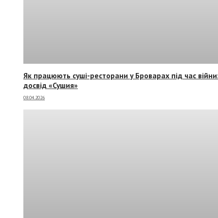
Як працюють суші-ресторани у Броварах під час війни
досвід «Сушия»
08.04.2026