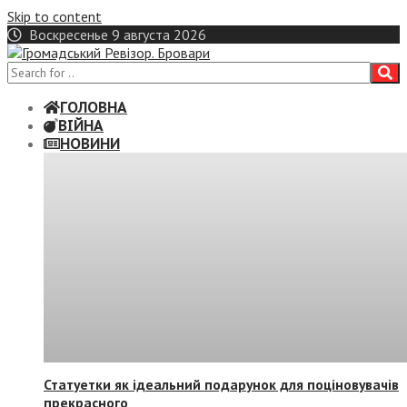
Skip to content
Воскресенье 9 августа 2026
ГОЛОВНА
ВІЙНА
НОВИНИ
Статуетки як ідеальний подарунок для поціновувачів
прекрасного