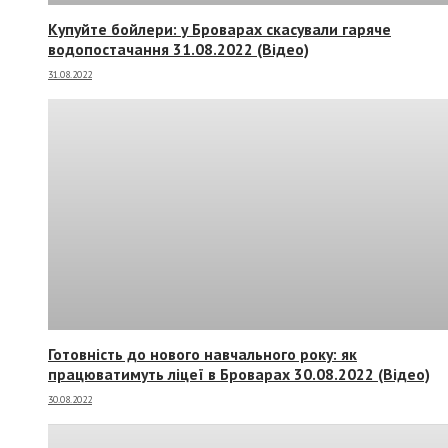
Купуйте бойлери: у Броварах скасували гаряче
водопостачання 31.08.2022 (Відео)
31.08.2022
Готовність до нового навчального року: як
працюватимуть ліцеї в Броварах 30.08.2022 (Відео)
30.08.2022