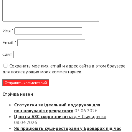
Имя
*
Email
*
Сайт
Сохранить моё имя, email и адрес сайта в этом браузере
для последующих моих комментариев.
Стрічка новин
Статуетки як ідеальний подарунок для
поціновувачів прекрасного
03.06.2026
Ціни на АЗС скоро знизяться, –
Свириденко
08.04.2026
Як працюють суші-ресторани у Броварах під час