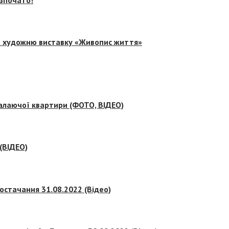
на художню виставку «Живопис життя»
палаючої квартири (ФОТО, ВІДЕО)
 (ВІДЕО)
остачання 31.08.2022 (Відео)