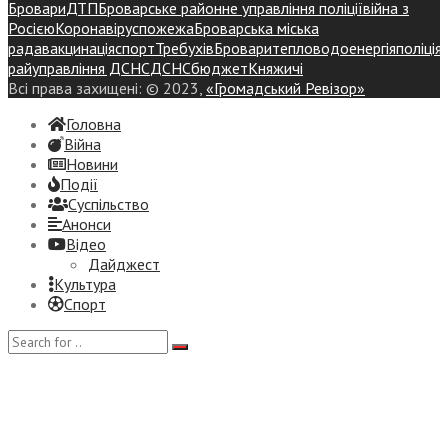
Бровари
ДТП
Броварське районне управління поліції
війна з
Росією
Коронавірус
пожежа
Броварська міська
рада
вакцинація
спорт
Требухів
Броваритепловодоенергія
поліція
райуправління ДСНС
ДСНС
бюджет
Княжичі
Всі права захищені: © 2023,
«Громадський Ревізор»
Головна
Війна
Новини
Події
Суспiльство
Анонси
Відео
Дайджест
Культура
Спорт