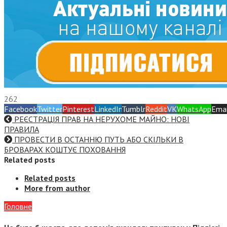
262
Facebook
Twitter
Pinterest
LinkedIn
Tumblr
Reddit
VK
WhatsApp
Emai
РЕЄСТРАЦІЯ ПРАВ НА НЕРУХОМЕ МАЙНО: НОВІ
ПРАВИЛА
ПРОВЕСТИ В ОСТАННЮ ПУТЬ АБО СКІЛЬКИ В
БРОВАРАХ КОШТУЄ ПОХОВАННЯ
Related posts
Related posts
More from author
Головне