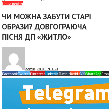
Наша ревізія
ЧИ МОЖНА ЗАБУТИ СТАРІ
ОБРАЗИ? ДОВГОГРАЮЧА
ПІСНЯ ДП «ЖИТЛО»
admin
28.01.2016
0
—
Facebook
Twitter
Pinterest
LinkedIn
Tumblr
Reddit
VK
WhatsApp
Emai