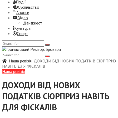
Події
Суспiльство
Анонси
Відео
Дайджест
Культура
Спорт
Наша ревізія
ДОХОДИ ВІД НОВИХ ПОДАТКІВ СЮРПРИЗ
НАВІТЬ ДЛЯ ФІСКАЛІВ
Наша ревізія
ДОХОДИ ВІД НОВИХ
ПОДАТКІВ СЮРПРИЗ НАВІТЬ
ДЛЯ ФІСКАЛІВ