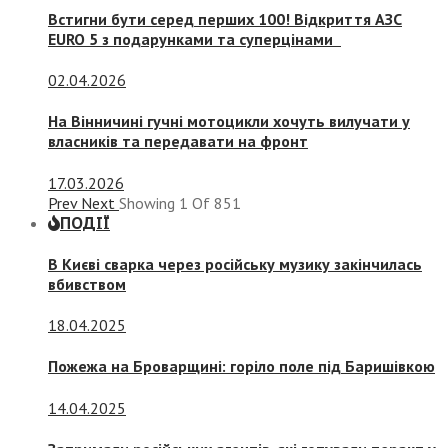
Встигни бути серед перших 100! Відкриття АЗС
EURO 5 з подарунками та суперцінами
02.04.2026
На Вінничині гучні мотоцикли хочуть вилучати у
власників та передавати на фронт
17.03.2026
Prev
Next
Showing
1
Of
851
ПОДІЇ
В Києві сварка через російську музику закінчилась
вбивством
18.04.2025
Пожежа на Броварщині: горіло поле під Баришівкою
14.04.2025