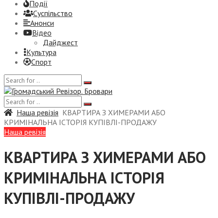
Події
Суспiльство
Анонси
Відео
Дайджест
Культура
Спорт
Наша ревізія
КВАРТИРА З ХИМЕРАМИ АБО
КРИМІНАЛЬНА ІСТОРІЯ КУПІВЛІ-ПРОДАЖУ
Наша ревізія
КВАРТИРА З ХИМЕРАМИ АБО
КРИМІНАЛЬНА ІСТОРІЯ
КУПІВЛІ-ПРОДАЖУ