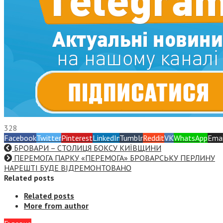
328
Facebook
Twitter
Pinterest
LinkedIn
Tumblr
Reddit
VK
WhatsApp
Emai
БРОВАРИ – СТОЛИЦЯ БОКСУ КИЇВЩИНИ
ПЕРЕМОГА ПАРКУ «ПЕРЕМОГА» БРОВАРСЬКУ ПЕРЛИНУ
НАРЕШТІ БУДЕ ВІДРЕМОНТОВАНО
Related posts
Related posts
More from author