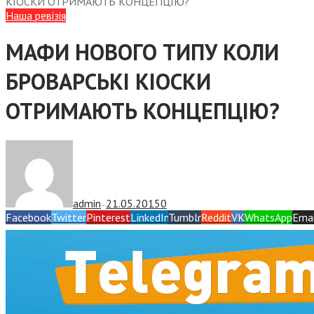
КІОСКИ ОТРИМАЮТЬ КОНЦЕПЦІЮ?
Наша ревізія
МАФИ НОВОГО ТИПУ КОЛИ
БРОВАРСЬКІ КІОСКИ
ОТРИМАЮТЬ КОНЦЕПЦІЮ?
admin
21.05.2015
0
—
Facebook
Twitter
Pinterest
LinkedIn
Tumblr
Reddit
VK
WhatsApp
Emai