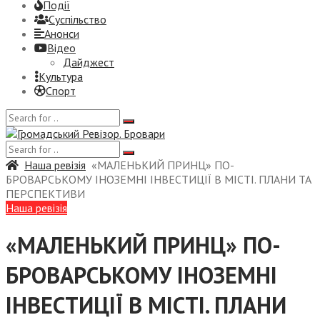
Події
Суспiльство
Анонси
Відео
Дайджест
Культура
Спорт
Наша ревізія
«МАЛЕНЬКИЙ ПРИНЦ» ПО-
БРОВАРСЬКОМУ ІНОЗЕМНІ ІНВЕСТИЦІЇ В МІСТІ. ПЛАНИ ТА
ПЕРСПЕКТИВИ
Наша ревізія
«МАЛЕНЬКИЙ ПРИНЦ» ПО-
БРОВАРСЬКОМУ ІНОЗЕМНІ
ІНВЕСТИЦІЇ В МІСТІ. ПЛАНИ