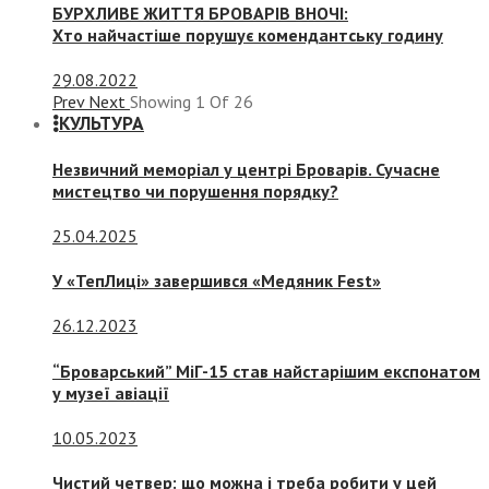
БУРХЛИВЕ ЖИТТЯ БРОВАРІВ ВНОЧІ:
Хто найчастіше порушує комендантську годину
29.08.2022
Prev
Next
Showing
1
Of
26
КУЛЬТУРА
Незвичний меморіал у центрі Броварів. Сучасне
мистецтво чи порушення порядку?
25.04.2025
У «ТепЛиці» завершився «Медяник Fest»
26.12.2023
“Броварський” МіГ-15 став найстарішим експонатом
у музеї авіації
10.05.2023
Чистий четвер: що можна і треба робити у цей