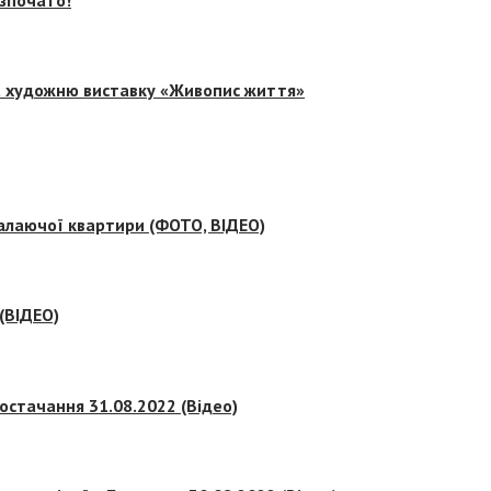
на художню виставку «Живопис життя»
палаючої квартири (ФОТО, ВІДЕО)
 (ВІДЕО)
остачання 31.08.2022 (Відео)