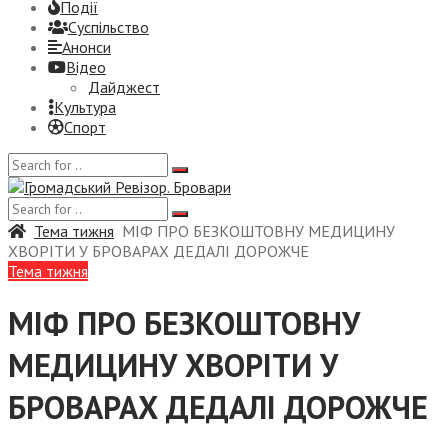
Події
Суспiльство
Анонси
Відео
Дайджест
Культура
Спорт
Тема тижня
МІФ ПРО БЕЗКОШТОВНУ МЕДИЦИНУ
ХВОРІТИ У БРОВАРАХ ДЕДАЛІ ДОРОЖЧЕ
Тема тижня
МІФ ПРО БЕЗКОШТОВНУ
МЕДИЦИНУ ХВОРІТИ У
БРОВАРАХ ДЕДАЛІ ДОРОЖЧЕ