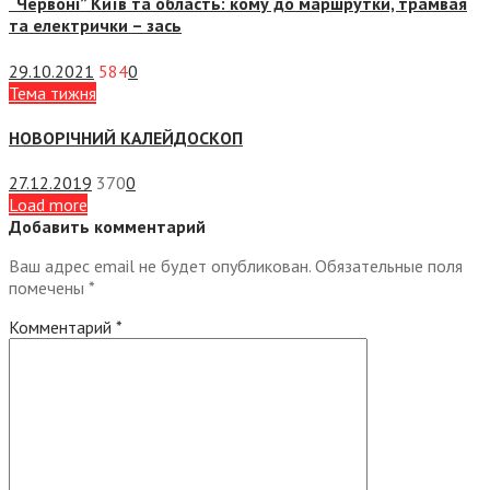
“Червоні” Київ та область: кому до маршрутки, трамвая
та електрички – зась
29.10.2021
584
0
Тема тижня
НОВОРІЧНИЙ КАЛЕЙДОСКОП
27.12.2019
370
0
Load more
Добавить комментарий
Ваш адрес email не будет опубликован.
Обязательные поля
помечены
*
Комментарий
*