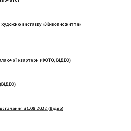
на художню виставку «Живопис життя»
палаючої квартири (ФОТО, ВІДЕО)
 (ВІДЕО)
остачання 31.08.2022 (Відео)