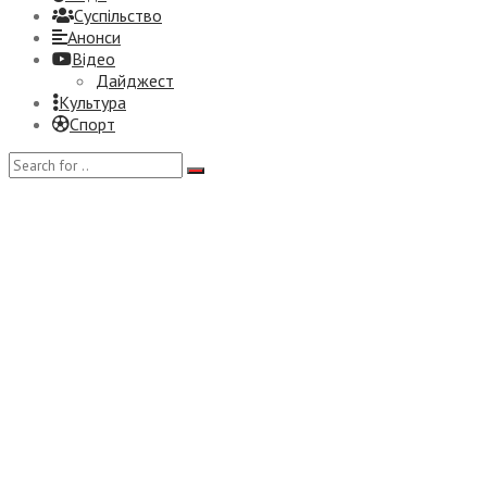
Суспiльство
Анонси
Відео
Дайджест
Культура
Спорт