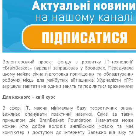
Волонтерський проект фонду з розвитку IT-технологій
«BrainBasket» нарешті запрацював у Броварах. Передувала
цьому майже річна підготовка приміщення та облаштування
робочих місць для майбутніх айтишників. Журналісти «ГР»
вирішили завітати на одне з занять та поділитися враженнями
Для кожного – свій курс
В сфері ІТ, маючи мінімальну базу теоретичних знань,
важливо опанувати практичні навички. Саме за таким
принципом діє BrainBasket Foundation. Навчатися може
кожен, хто добре володіє англійською мовою та має
комп’ютер з доступом до інтернету. Залежно від віку та