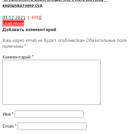
вирішуватиме суд
03.12.2021
1 498
0
Load more
Добавить комментарий
Ваш адрес email не будет опубликован.
Обязательные поля
помечены
*
Комментарий
*
Имя
*
Email
*