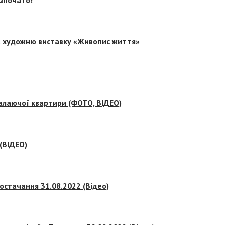
на художню виставку «Живопис життя»
палаючої квартири (ФОТО, ВІДЕО)
 (ВІДЕО)
остачання 31.08.2022 (Відео)