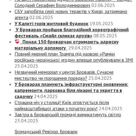
Солодкий Серафим Володимирович
02.06.2025
СБУ запобігла серії нових терактів у Києві, затримано
агента
02.06.2025
У Калиті горів житловий будинок
19.05.2025
У Броварах пройшов благодійний хореографічний
фестиваль «Смайл скликає друзів»
08.05.2025
Понад 150 броварчан отримають адресну
матеріальну допомогу
29.04.2025
Повний мирний план Трампа під назвою «‎Рамки
російсько-української угоди» вперше опублікували в ЗМІ
25.04.2025
Незвичний меморіал у центрі Броварів. Сучасне
мистецтво чи порушення порядку?
25.04.2025
У Броварах планують інфраструктурні оновлення:
капремонти, парковка біля лікарні та укриття в
садочку
24.04.2025
Страшна ніч у столиці! Київ оговтується після
наймасштабнішої атаки з початку року!
24.04.2025
Завтра в Броварській громаді вимикатимуть світло
23.04.2025
Громадський Ревізор. Бровари