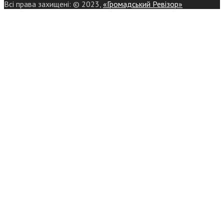
Всі права захищені: © 2023,
«Громадський Ревізор»