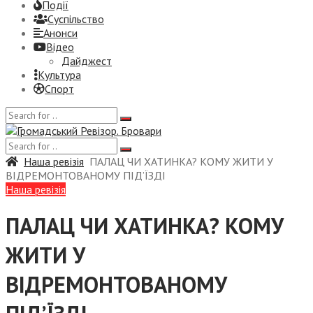
Події
Суспiльство
Анонси
Відео
Дайджест
Культура
Спорт
Наша ревізія
ПАЛАЦ ЧИ ХАТИНКА? КОМУ ЖИТИ У
ВІДРЕМОНТОВАНОМУ ПІД’ЇЗДІ
Наша ревізія
ПАЛАЦ ЧИ ХАТИНКА? КОМУ
ЖИТИ У
ВІДРЕМОНТОВАНОМУ