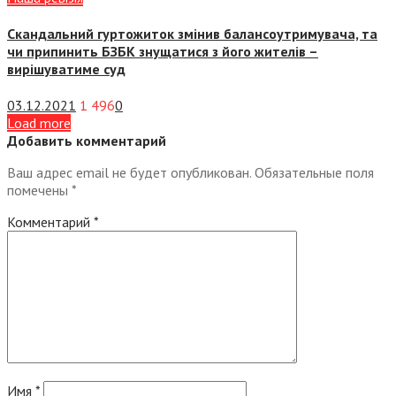
Скандальний гуртожиток змінив балансоутримувача, та
чи припинить БЗБК знущатися з його жителів –
вирішуватиме суд
03.12.2021
1 496
0
Load more
Добавить комментарий
Ваш адрес email не будет опубликован.
Обязательные поля
помечены
*
Комментарий
*
Имя
*