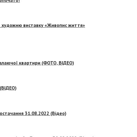
на художню виставку «Живопис життя»
палаючої квартири (ФОТО, ВІДЕО)
 (ВІДЕО)
остачання 31.08.2022 (Відео)