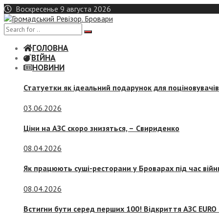
Skip
Воскресенье 9 августа 2026
to
content
ГОЛОВНА
ВІЙНА
НОВИНИ
Статуетки як ідеальний подарунок для поціновувачі
03.06.2026
Ціни на АЗС скоро знизяться, –
Свириденко
08.04.2026
Як працюють суші-ресторани у Броварах під час війн
08.04.2026
Встигни бути серед перших 100! Відкриття АЗС EURO