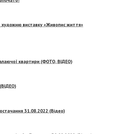
на художню виставку «Живопис життя»
палаючої квартири (ФОТО, ВІДЕО)
 (ВІДЕО)
остачання 31.08.2022 (Відео)