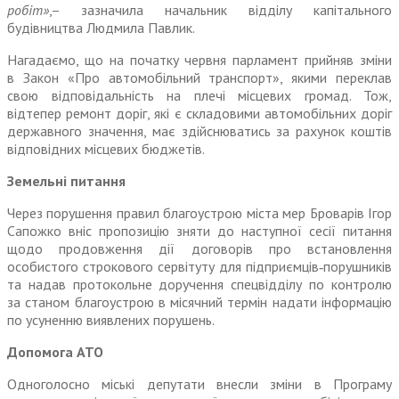
робіт»
,– зазначила начальник відділу капітального
будівництва Людмила Павлик.
Нагадаємо, що на початку червня парламент прийняв зміни
в Закон «Про автомобільний транспорт», якими переклав
свою відповідальність на плечі місцевих громад. Тож,
відтепер ремонт доріг, які є складовими автомобільних доріг
державного значення, має здійснюватись за рахунок коштів
відповідних місцевих бюджетів.
Земельні питання
Через порушення правил благоустрою міста мер Броварів Ігор
Сапожко вніс пропозицію зняти до наступної сесії питання
щодо продовження дії договорів про встановлення
особистого строкового сервітуту для підприємців‑порушників
та надав протокольне доручення спецвідділу по контролю
за станом благоустрою в місячний термін надати інформацію
по усуненню виявлених порушень.
Допомога АТО
Одноголосно міські депутати внесли зміни в Програму