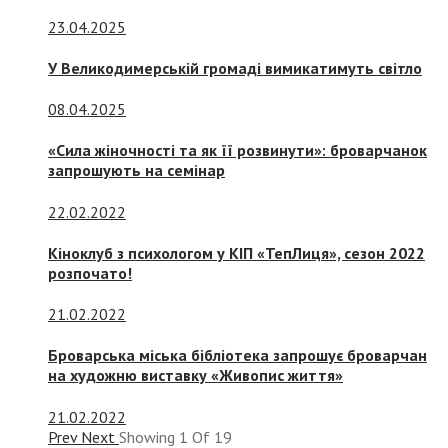
23.04.2025
У Великодимерській громаді вимикатимуть світло
08.04.2025
«Сила жіночності та як її розвинути»: броварчанок
запрошують на семінар
22.02.2022
Кіноклуб з психологом у КІП «ТепЛиця», сезон 2022
розпочато!
21.02.2022
Броварська міська бібліотека запрошує броварчан
на художню виставку «Живопис життя»
21.02.2022
Prev
Next
Showing
1
Of
19