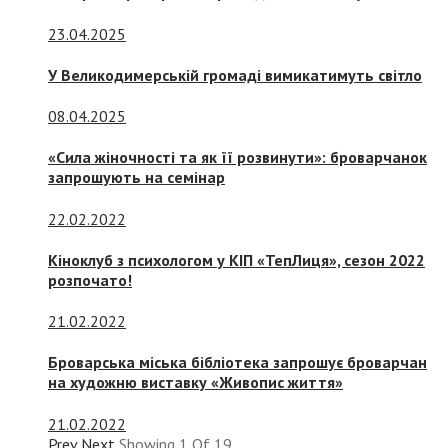
23.04.2025
У Великодимерській громаді вимикатимуть світло
08.04.2025
«Сила жіночності та як її розвинути»: броварчанок
запрошують на семінар
22.02.2022
Кіноклуб з психологом у КІП «ТепЛиця», сезон 2022
розпочато!
21.02.2022
Броварська міська бібліотека запрошує броварчан
на художню виставку «Живопис життя»
21.02.2022
Prev
Next
Showing
1
Of
19