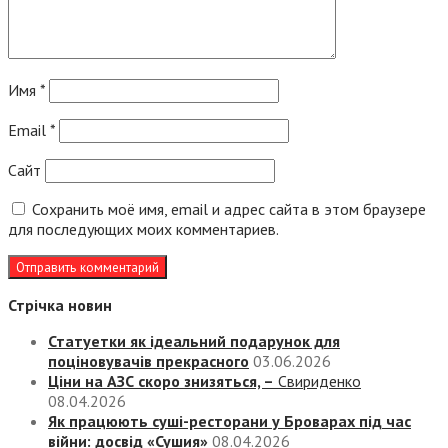
Имя
*
Email
*
Сайт
Сохранить моё имя, email и адрес сайта в этом браузере
для последующих моих комментариев.
Стрічка новин
Статуетки як ідеальний подарунок для
поціновувачів прекрасного
03.06.2026
Ціни на АЗС скоро знизяться, –
Свириденко
08.04.2026
Як працюють суші-ресторани у Броварах під час
війни: досвід «Сушия»
08.04.2026