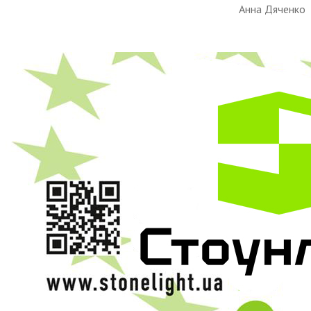
Анна Дяченко