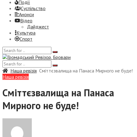
Події
Суспiльство
Анонси
Відео
Дайджест
Культура
Спорт
Наша ревізія
Сміттєзвалища на Панаса Мирного не буде!
Наша ревізія
Сміттєзвалища на Панаса
Мирного не буде!