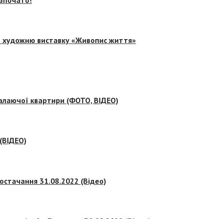
на художню виставку «Живопис життя»
палаючої квартири (ФОТО, ВІДЕО)
 (ВІДЕО)
остачання 31.08.2022 (Відео)