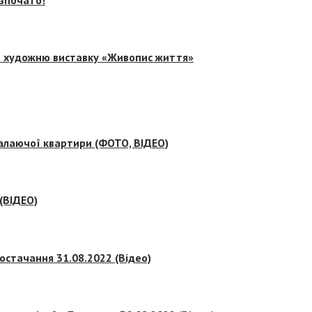
на художню виставку «Живопис життя»
палаючої квартири (ФОТО, ВІДЕО)
 (ВІДЕО)
остачання 31.08.2022 (Відео)