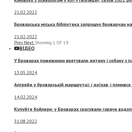
21.02.2022
Броварська міська бібліотека запрошує броварчан 
21.02.2022
Prev
Next
Showing
1
Of
19
ВІДЕО
У Броварах пожежники врятували дитину і собаку з 
13.05.2024
Апгрейд у броварській маршрутці: і доїхав, і помився
14.02.2024
Купуйте бойлери: у Броварах скасували гаряче водоп
31.08.2022