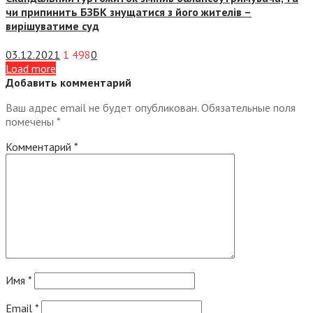
чи припинить БЗБК знущатися з його жителів –
вирішуватиме суд
03.12.2021
1 498
0
Load more
Добавить комментарий
Ваш адрес email не будет опубликован.
Обязательные поля
помечены
*
Комментарий
*
Имя
*
Email
*