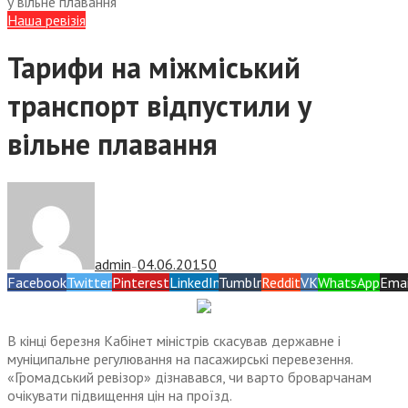
у вільне плавання
Наша ревізія
Тарифи на міжміський
транспорт відпустили у
вільне плавання
admin
04.06.2015
0
—
Facebook
Twitter
Pinterest
LinkedIn
Tumblr
Reddit
VK
WhatsApp
Emai
В кінці березня Кабінет міністрів скасував державне і
муніципальне регулювання на пасажирські перевезення.
«Громадський ревізор» дізнавався, чи варто броварчанам
очікувати підвищення цін на проїзд.