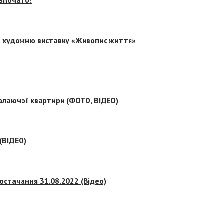
на художню виставку «Живопис життя»
палаючої квартири (ФОТО, ВІДЕО)
 (ВІДЕО)
остачання 31.08.2022 (Відео)