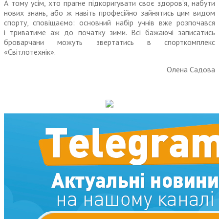
А тому усім, хто прагне підкоригувати своє здоров’я, набути
нових знань, або ж навіть професійно зайнятись цим видом
спорту, сповіщаємо: основний набір учнів вже розпочався
і триватиме аж до початку зими. Всі бажаючі записатись
броварчани можуть звертатись в спорткомплекс
«Світлотехнік».
Олена Садова