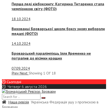
Перша леді кікбоксингу: Катерина Титаренко стала
чемпіонкою світу (ФОТО)
18.10.2024
Вихованці Броварської школи боксу знову вибороли
медалі (ФОТО)
14.10.2024
Броварський паралімпієць Ілля Яременко не
потрапив до вісімки кращих
07.09.2024
Prev
Next
Showing
1
Of
18
Сьогодні
Четверг 6 августа 2026
Наша ревізія
Українська Федерація ушу з пропискою в
Броварах